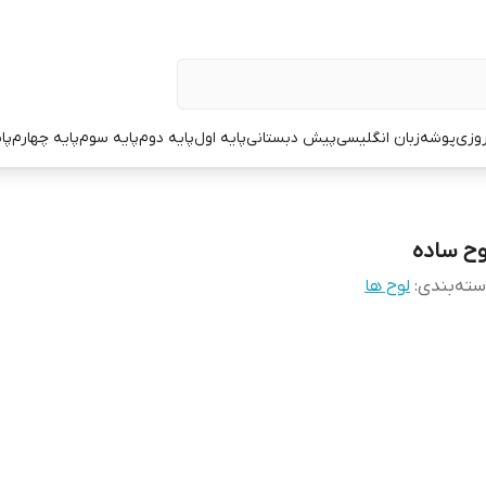
وزی
پوشه
زبان انگلیسی
پیش دبستانی
پایه اول
پایه دوم
پایه سوم
پایه چهارم
پا
وح ساده
ته‌بندی
:
لوح ها