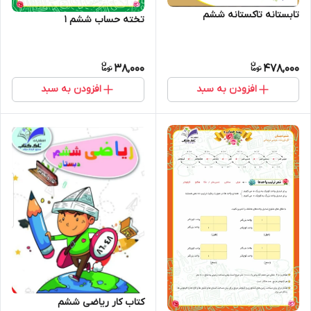
تابستانه تاکستانه ششم
تخته حساب ششم 1
38,000
478,000
افزودن به سبد
افزودن به سبد
کتاب کار ریاضی ششم