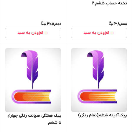
تخته حساب ششم ۲
408,000
38,000
افزودن به سبد
افزودن به سبد
پیک آدینه ششم(تمام رنگی)
پیک هفتگی صیانت رنگی چهارم
تا ششم