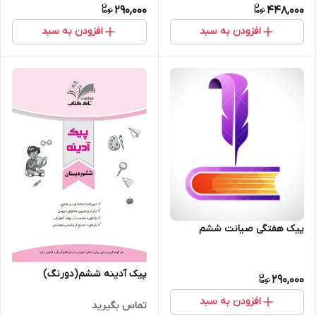
290,000
448,000
افزودن به سبد
افزودن به سبد
پیک هفتگی صیانت ششم
پیک آدینه ششم(دورنگ)
290,000
افزودن به سبد
تماس بگیرید