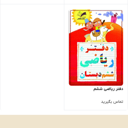
دفتر ریاضی ششم
تماس بگیرید