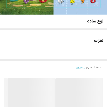
لوح ساده
نظرات
دسته‌بندی
:
لوح ها