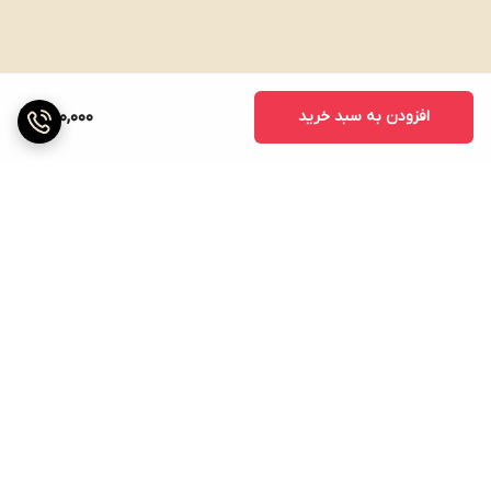
افزودن به سبد خرید
560,000
برگشت به بالا