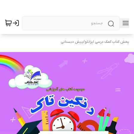
پخش کتاب کمک درسی ایزانلو
/
پیش دبستانی