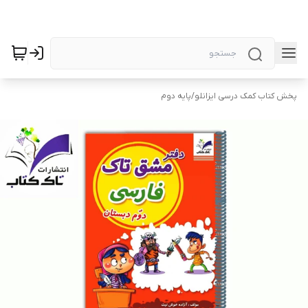
پخش کتاب کمک درسی ایزانلو
/
پایه دوم