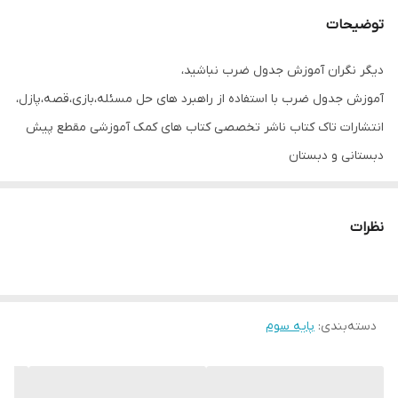
توضیحات
دیگر نگران آموزش جدول ضرب نباشید،
آموزش جدول ضرب با استفاده از راهبرد های حل مسئله،بازی،قصه،پازل،
انتشارات تاک کتاب ناشر تخصصی کتاب های کمک آموزشی مقطع پیش
دبستانی و دبستان
هدف ما موفقیت شماست.
نظرات
دسته‌بندی
:
پایه سوم