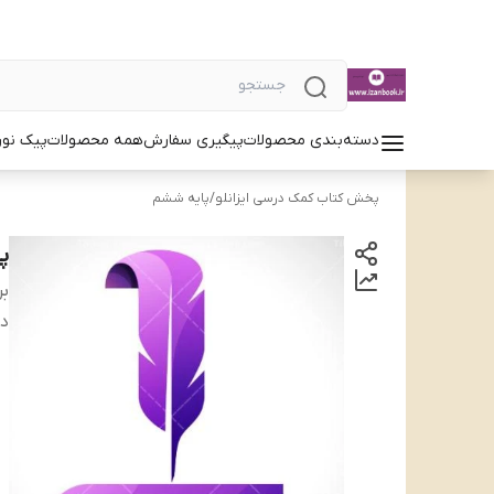
دسته‌بندی محصولات
پیگیری سفارش
همه محصولات
پیک نور
پخش کتاب کمک درسی ایزانلو
/
پایه ششم
پ
بر
دس