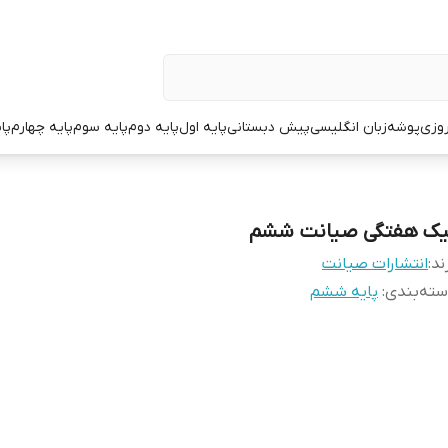
وزی
پوشه
زبان انگلیسی
پیش دبستانی
پایه اول
پایه دوم
پایه سوم
پایه چهارم
پا
یک هفتگی صیانت ششم
ند:
انتشارات صیانت
ته‌بندی
:
پایه ششم