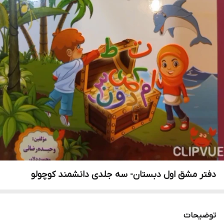
دفتر مشق اول دبستان- سه جلدی دانشمند کوچولو
توضیحات