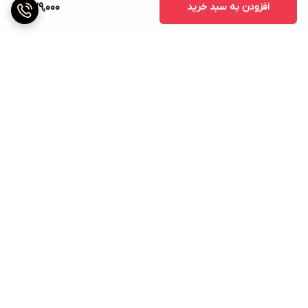
افزودن به سبد خرید
739,000
برگشت به بالا
پشتیبانی ۲۴ ساعته
ضمانت اصالت کالا