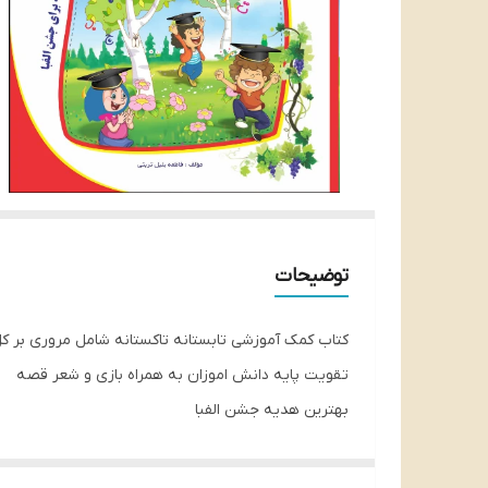
توضیحات
کتاب کمک آموزشی تابستانه تاکستانه شامل مروری بر 
تقویت پایه دانش اموزان به همراه بازی و شعر قصه
بهترین هدیه جشن الفبا
انتشارات تاک کتاب ناشر تخصصی کتاب های کمک آموزش
هدف ما موفقیت شماست.