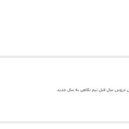
کل دروس سال قبل نیم نگاهی به سال جدید
ی مقطع پیش دبستانی و دبستان