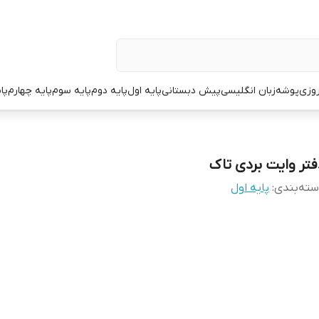
وزی
پوشه
زبان انگلیسی
پیش دبستانی
پایه اول
پایه دوم
پایه سوم
پایه چهارم
پا
فتر وایت بردی تاک
ته‌بندی
:
پایه اول