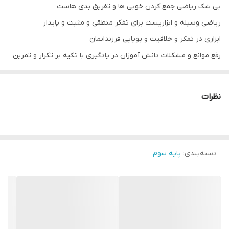
بی شک ریاضی جمع کردن خوبی ها و تفریق بدی هاست
ریاضی وسیله و ابزاریست برای تفکر منطقی و مثبت و پایدار
ابزاری در تفکر و خلاقیت و پویایی فرزندانمان
رفع موانع و مشکلات دانش آموزان در یادگیری با تکیه بر تکرار و تمرین
نظم در انجام تکالیف
رویکرد حل مسئله و افزایش تمرکز و تفکر تقویت شده
نظرات
و در نهایت علاقه مند کردن دانش آموزان به کتابهای ریاضی و حل
تمرین های آن با تکیه بر اوردن سودوکو و مباحث بازی ریاضی و سرگرمی
دسته‌بندی
:
پایه سوم