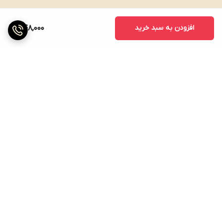
افزودن به سبد خرید
448,000
برگشت به بالا
پشتیبانی ۲۴ ساعته
ضمانت اصالت کالا