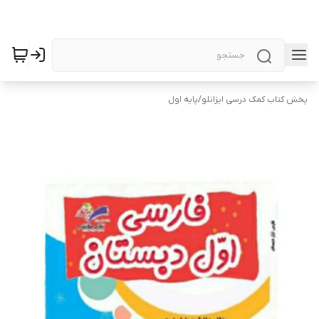
پخش کتاب کمک درسی ایزانلو
/
پایه اول