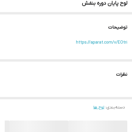
لوح پایان دوره بنفش
توضیحات
https://aparat.com/v/EOtri
نظرات
دسته‌بندی
:
لوح ها