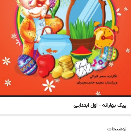
پیک بهارانه - اول ابتدایی
توضیحات