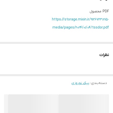
PDF محصول
https://storage.mixin.ir/9126723895-
media/pages/2024/01/04/tssdor.pdf
نظرات
دسته‌بندی
:
پیک نوروزی